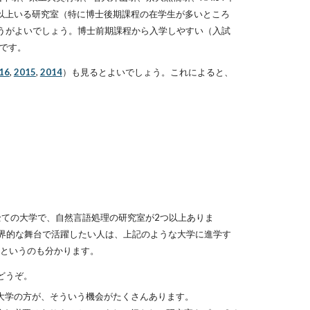
3人以上いる研究室（特に博士後期課程の在学生が多いところ
うがよいでしょう。博士前期課程から入学しやすい（入試
いです。
16
,
2015
,
2014
）も見るとよいでしょう。これによると、
全ての大学で、自然言語処理の研究室が2つ以上ありま
界的な舞台で活躍したい人は、上記のような大学に進学す
というのも分かります。
どうぞ。
大学の方が、そういう機会がたくさんあります。