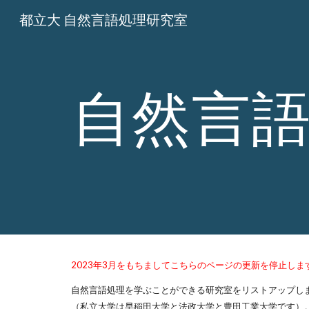
都立大 自然言語処理研究室
Sk
自然言
2023年3月をもちましてこちらのページの更新を停止し
自然言語処理を学ぶことができる研究室をリストアップしま
（私立大学は早稲田大学と法政大学と豊田工業大学です）。