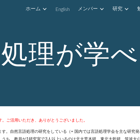
ホーム
メンバー
研究
English
ip to main content
Skip to navigat
語処理が学べ
ます。ご活用いただき、ありがとうございました。
す。自然言語処理の研究をしている（= 国内では言語処理学会を主な研究発
うち、教員が1研究室で3人以上いるのは北大荒木研、東北大乾研、筑波大山本