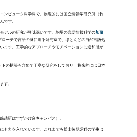
コンピュータ科学科で、物理的には国立情報学研究所（竹
んです。
モデルの研究が興味深いです。駒場の言語情報科学の
加藤
プローチで言語の謎に迫る研究室で、ほとんどの自然言語処
います。
工学的なアプローチやモチベーションに違和感が
ットの構築も含めて丁寧な研究をしており、将来的には日本
ます。
船越研はすずかけ台キャンパス）。
にも力を入れています。これまでも博士後期課程の学生は