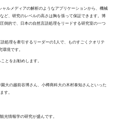
ソーシャルメディアの解析のようなアプリケーションから、機械
など、研究のレベルの高さは胸を張って保証できます。博
圧倒的で、日本の自然言語処理をリードする研究室の一つ
言語処理を牽引するリーダーの1人で、ものすごくクオリテ
究環境です。
ることをお勧めします。
北海学園大の越前谷博さん、小樽商科大の木村泰知さんといった
ます。
観光情報学の研究が盛んです。