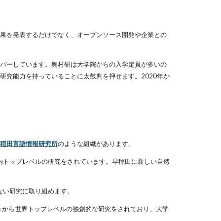
果を発表するだけでなく、オープンソース開発や企業との
バーしています。奥村研は大学院からの入学定員が多いの
究能力を持っていることに太鼓判を押せます。2020年か
稲田言語情報研究所
のような組織があります。
内トップレベルの研究をされています。早稲田に新しい自然
ない研究に取り組めます。
らしたときから世界トップレベルの独創的な研究をされており、大学