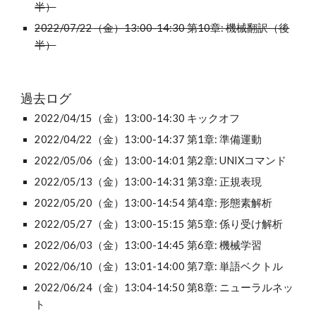
半
）
2022/07/
22
（金）13:00-14:30 第10章: 機械翻訳（後
半）
過去ログ
2022/04/15（金）13:00-14:30 キックオフ
2022/04/22（金）13:00-14:3
7
 第1章: 準備運動
2022/05/06（金）13:00-14:
01
 第2章: UNIXコマンド
2022/05/13（金）13:00-14:3
1
 第3章: 正規表現
2022/05/20（金）13:00-14:
54
 第4章: 形態素解析
2022/05/27（金）13:00-1
5
:
15
 第5章: 係り受け解析
2022/06/03（金）13:00-14:
45
 第6章: 機械学習
2022/06/10（金）13:0
1
-14:
0
0 第7章: 単語ベクトル
2022/06/24（金）
13:04-14:50
 第8章: ニューラルネッ
ト