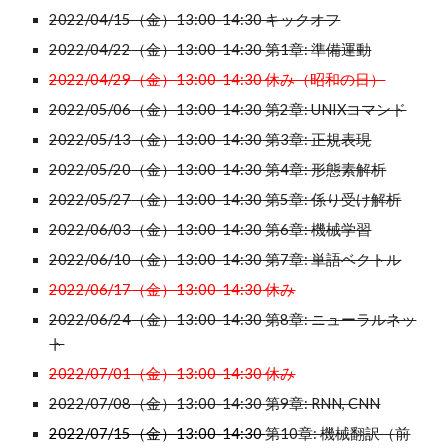
2022/04/15（金）13:00-14:30 キックオフ
2022/04/22
（金）13:00-14:30 
第1章: 準備運動
2022/04/29
（金）13:00-14:30
 休み（昭和の日）
2022/05/06
（金）13:00-14:30
 第2章: UNIXコマンド
2022/05/13
（金）13:00-14:30
 第3章: 正規表現
2022/05/20
（金）13:00-14:30
 第4章: 形態素解析
2022/05/27
（金）13:00-14:30
 第5章: 係り受け解析
2022/06/03
（金）13:00-14:30
 第6章: 機械学習
2022/06/10
（金）13:00-14:30
 第7章: 単語ベクトル
2022/06/17
（金）13:00-14:30
 休み
2022/06/24
（金）13:00-14:30
第8章: ニューラルネッ
ト
2022/07/01
（金）13:00-14:30
 休み
2022/07/08
（金）13:00-14:30
第9章: RNN, CNN
2022/07/
15
（金）13:00-14:30 
第10章: 機械翻訳（
前