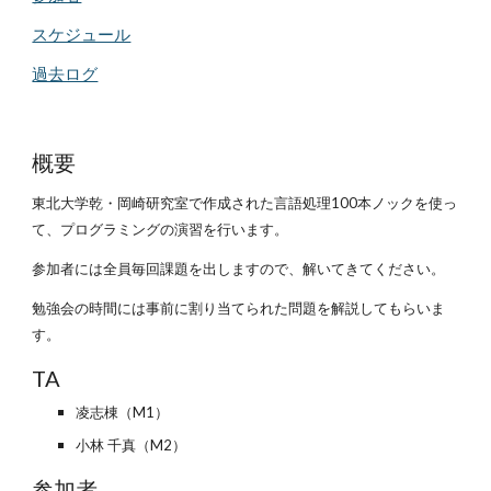
スケジュール
過去ログ
概要
東北大学乾・岡崎研究室で作成された言語処理100本ノックを使っ
て、プログラミングの演習を行います。
参加者には全員毎回課題を出しますので、解いてきてください。
勉強会の時間には事前に割り当てられた問題を
解説してもらいま
す。
TA
凌志棟
（M1）
小林 千真（M2）
参加者