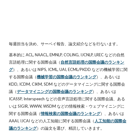
毎週担当を決め、サーベイ報告、論文紹介などを行ないます。
基本的に ACL, NAACL, EMNLP, COLING, IJCNLP, LREC などの自然
言語処理に関する国際会議（
自然言語処理の国際会議のランキン
グ
）、あるいは NIPS, ICML, UAI, ECML/PKDD などの機械学習に関
する国際会議（
機械学習の国際会議のランキング
）、あるいは 
KDD, ICDM, CIKM, SDM などのデータマイニングに関する国際会
議（
データマイニングの国際会議のランキング
）、あるいは 
ICASSP, Interspeech などの音声言語処理に関する国際会議、ある
いは SIGIR, WWW, WSDM などの情報検索・ウェブマイニングに
関する国際会議（
情報検索の国際会議のランキング
）、あるいは 
AAAI, IJCAI などの人工知能に関する国際会議（
人工知能の国際会
議のランキング
）の論文を選び、精読していきます。