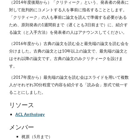
（2014年度後期から）「クリティーク」という、発表者の発表に
対して批判的にコメントする人を事前に指名することとします。
「クリティーク」の人も事前に論文を読んで準備する必要がある
ため、原則発表の1週間前まで（遅くとも3日前まで）に、紹介す
る論文（と入手方法）を発表者の人はアナウンスしてください。
（2016年度から）古典の論文を読む会と最先端の論文を読む会を
分けました。古典の論文とは10年以上の論文で、最先端の論文と
はそれ以降の論文です。古典の論文のみクリティークを設けま
す。
（2017年度から）最先端の論文を読む会はスライドを用いて複数
人がそれぞれ30分程度で内容を紹介する「読み会」形式で統一す
ることにしました。
リソース
ACL Anthology
メンバー
梶原（5月まで）