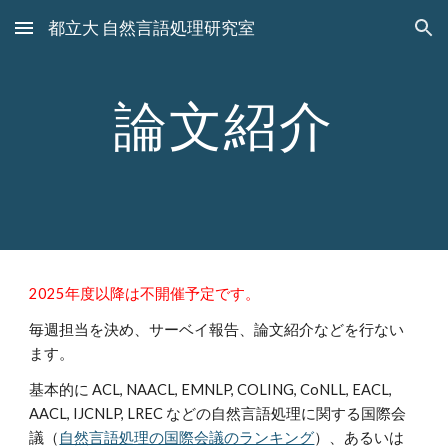
都立大 自然言語処理研究室
Skip to main content
Skip to navigation
論文紹介
2025年度以降は不開催予定です。
毎週担当を決め、サーベイ報告、論文紹介などを行ない
ます。
基本的に ACL, NAACL, EMNLP, COLING, CoNLL, EACL,
AACL, IJCNLP, LREC などの自然言語処理に関する国際会
議（
自然言語処理の国際会議のランキング
）、あるいは