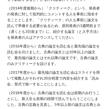
（2014年度後期から）「クリティーク」という、発表者
の発表に対して批判的にコメントする人を事前に指名す
ることとします。「クリティーク」の人も事前に論文を
読んで準備する必要があるため、原則発表の1週間前まで
（遅くとも3日前まで）に、紹介する論文（と入手方法）
を発表者の人はアナウンスしてください。
（2016年度から）古典の論文を読む会と最先端の論文を
読む会を分けました。古典の論文とは10年以上の論文
で、最先端の論文とはそれ以降の論文です。古典の論文
のみクリティークを設けます。
（2017年度から）最先端の論文を読む会はスライドを用
いて複数人がそれぞれ30分程度で内容を紹介する「読み
会」形式で統一することにしました。
（2018年度から）古典の論文を読む会は前期のみ行うこ
とにし、新入生も前期の段階で読んでもらうことにしま
した。古典の定義を見直し、5年以上前の論文は古典とみ